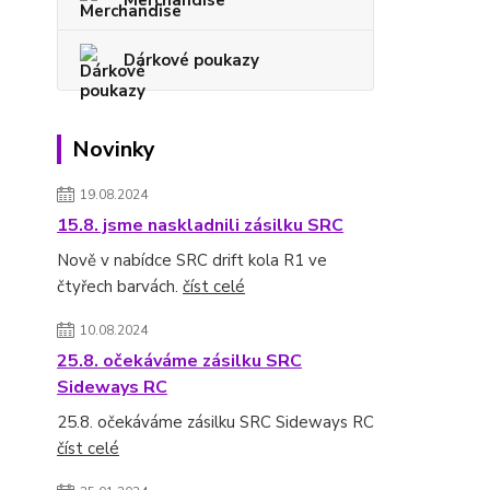
Merchandise
Dárkové poukazy
Novinky
19.08.2024
15.8. jsme naskladnili zásilku SRC
Nově v nabídce SRC drift kola R1 ve
čtyřech barvách.
číst celé
10.08.2024
25.8. očekáváme zásilku SRC
Sideways RC
25.8. očekáváme zásilku SRC Sideways RC
číst celé