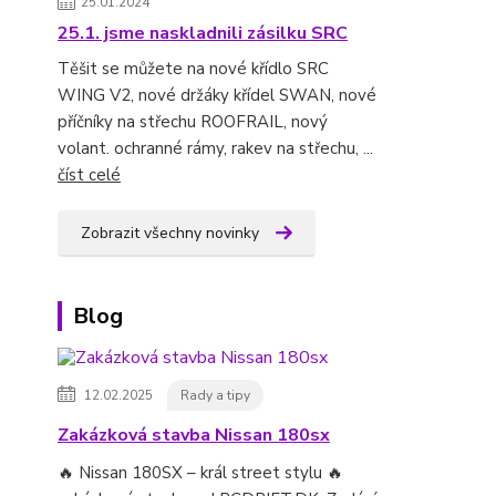
25.01.2024
25.1. jsme naskladnili zásilku SRC
Těšit se můžete na nové křídlo SRC
WING V2, nové držáky křídel SWAN, nové
příčníky na střechu ROOFRAIL, nový
volant. ochranné rámy, rakev na střechu, ...
číst celé
Zobrazit všechny novinky
Blog
12.02.2025
Rady a tipy
Zakázková stavba Nissan 180sx
🔥 Nissan 180SX – král street stylu 🔥