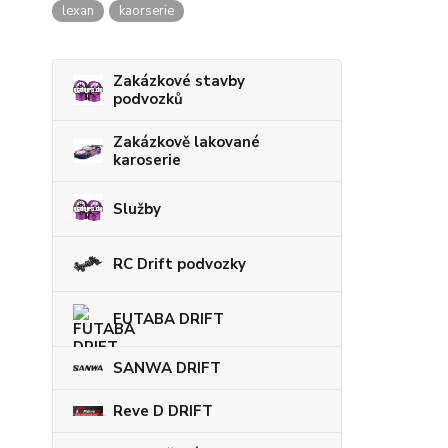
lexan
kaorserie
Zakázkové stavby
podvozků
Zakázkově lakované
karoserie
Služby
RC Drift podvozky
FUTABA DRIFT
SANWA DRIFT
Reve D DRIFT