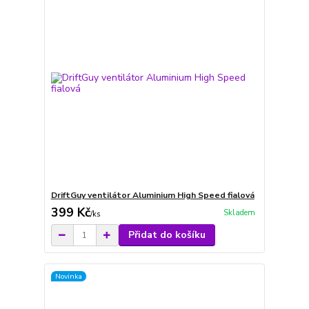
DriftGuy ventilátor Aluminium High Speed fialová
399 Kč
Skladem
/
ks
Přidat do košíku
Novinka