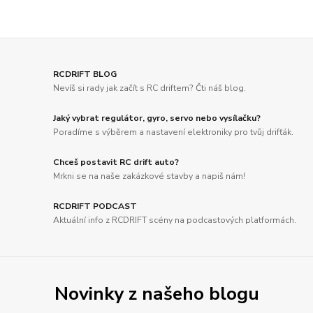
RCDRIFT BLOG
Nevíš si rady jak začít s RC driftem? Čti náš blog.
Jaký vybrat regulátor, gyro, servo nebo vysílačku?
Poradíme s výběrem a nastavení elektroniky pro tvůj drifťák.
Chceš postavit RC drift auto?
Mrkni se na naše zakázkové stavby a napiš nám!
RCDRIFT PODCAST
Aktuální info z RCDRIFT scény na podcastových platformách.
Novinky z našeho blogu