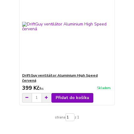
DriftGuy ventilátor Aluminium High Speed
červená
399 Kč
Skladem
/
ks
Přidat do košíku
strana
z 1