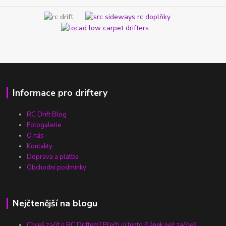
Informace pro driftery
RC Drift Blog
Fotogalerie
O nás
Kontakty
Doprava a platba
Obchodní podmínky
Nejčtenější na blogu
Chceš začít s RC Driftem? Přečti si tento článek než začneš