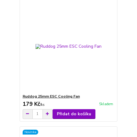
Ruddog 25mm ESC Cooling Fan
179 Kč
Skladem
/
ks
Přidat do košíku
Novinka