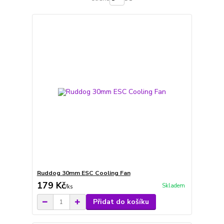
Ruddog 30mm ESC Cooling Fan
179 Kč
Skladem
/
ks
Přidat do košíku