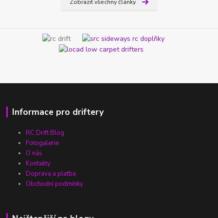
Zobrazit všechny články
Informace pro driftery
RC Drift Blog
Fotogalerie
O nás
Kontakty
Doprava a platba
Obchodní podmínky