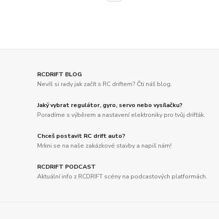
RCDRIFT BLOG
Nevíš si rady jak začít s RC driftem? Čti náš blog.
Jaký vybrat regulátor, gyro, servo nebo vysílačku?
Poradíme s výběrem a nastavení elektroniky pro tvůj drifťák.
Chceš postavit RC drift auto?
Mrkni se na naše zakázkové stavby a napiš nám!
RCDRIFT PODCAST
Aktuální info z RCDRIFT scény na podcastových platformách.