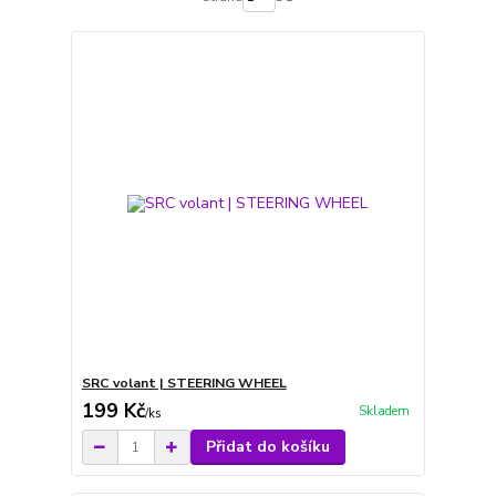
SRC volant | STEERING WHEEL
199 Kč
Skladem
/
ks
Přidat do košíku