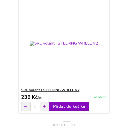
SRC volant | STEERING WHEEL V2
239 Kč
Skladem
/
ks
Přidat do košíku
strana
z 1