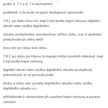
podle čl. 7.3 a čl. 7.4 obchodních
podmínek, a že bude na jejich dostupnost upozorněn
7.8.1. po dobu dvou let, mají-li být podle kupní smlouvy digitální
obsah nebo služba digitálního
obsahu poskytovány soustavně po určitou dobu, a je-li ujednáno
poskytování po dobu delší
dvou let, po celou tuto dobu,
7.8.2. po dobu, po kterou to kupující může rozumně očekávat, mají-
li být podle kupní smlouvy
digitální obsah nebo služba digitálního obsahu poskytnuty
jednorázově; to se posoudí podle
druhu a účelu věci, povahy digitálního obsahu nebo služby
digitálního obsahu a s
přihlédnutím k okolnostem při uzavření kupní smlouvy a povaze
závazku.