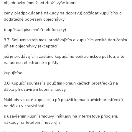
objednávky (množství zboží, výše kupní
ceny, předpokládané náklady na dopravu) požádat kupujícího o
dodatečné potvrzení objednávky
(například písemně či telefonicky).
3.7. Smluvní vztah mezi prodávajícím a kupujícím vzniká doručením
přijetí objednávky (akceptací),
jež je prodávajícím zasláno kupujícímu elektronickou poštou, a to
na adresu elektronické pošty
kupujícího.
3.8. Kupující souhlasí s použitím komunikačních prostředků na
dálku při uzavírání kupní smlouvy.
Náklady vzniklé kupujícímu při použití komunikačních prostředků
na dálku v souvislosti
s uzavřením kupní smlouvy (náklady na internetové připojení,
náklady na telefonní hovory) si