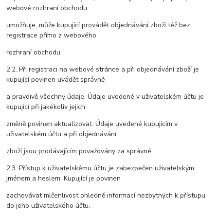
webové rozhraní obchodu
umožňuje, může kupující provádět objednávání zboží též bez
registrace přímo z webového
rozhraní obchodu.
2.2. Při registraci na webové stránce a při objednávání zboží je
kupující povinen uvádět správně
a pravdivě všechny údaje. Údaje uvedené v uživatelském účtu je
kupující při jakékoliv jejich
změně povinen aktualizovat. Údaje uvedené kupujícím v
uživatelském účtu a při objednávání
zboží jsou prodávajícím považovány za správné.
2.3. Přístup k uživatelskému účtu je zabezpečen uživatelským
jménem a heslem. Kupující je povinen
zachovávat mlčenlivost ohledně informací nezbytných k přístupu
do jeho uživatelského účtu.