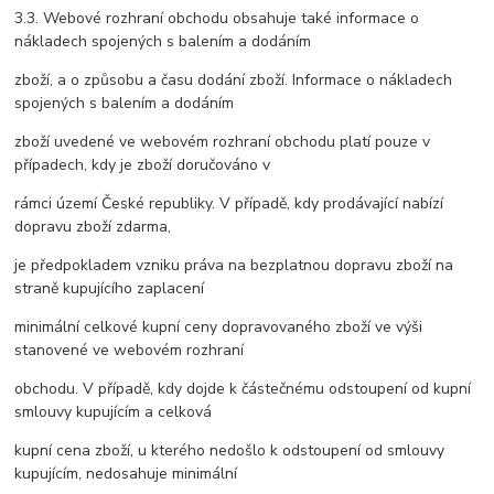
3.3. Webové rozhraní obchodu obsahuje také informace o
nákladech spojených s balením a dodáním
zboží, a o způsobu a času dodání zboží. Informace o nákladech
spojených s balením a dodáním
zboží uvedené ve webovém rozhraní obchodu platí pouze v
případech, kdy je zboží doručováno v
rámci území České republiky. V případě, kdy prodávající nabízí
dopravu zboží zdarma,
je předpokladem vzniku práva na bezplatnou dopravu zboží na
straně kupujícího zaplacení
minimální celkové kupní ceny dopravovaného zboží ve výši
stanovené ve webovém rozhraní
obchodu. V případě, kdy dojde k částečnému odstoupení od kupní
smlouvy kupujícím a celková
kupní cena zboží, u kterého nedošlo k odstoupení od smlouvy
kupujícím, nedosahuje minimální