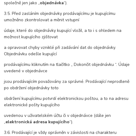
společně jen jako „
objednávka
“).
3.5. Před zasláním objednávky prodávajícímu je kupujícímu
umožněno zkontrolovat a měnit vstupní
údaje, které do objednávky kupující vložil, a to i s ohledem na
možnost kupujícího zjišťovat
a opravovat chyby vzniklé při zadávání dat do objednávky.
Objednávku odešle kupující
prodávajícímu kliknutím na tlačítko „ Dokončit objednávku “. Údaje
uvedené v objednávce
jsou prodávajícím považovány za správné. Prodávající neprodleně
po obdržení objednávky toto
obdržení kupujícímu potvrdí elektronickou poštou, a to na adresu
elektronické pošty kupujícího
uvedenou v uživatelském účtu či v objednávce (dále jen
„
elektronická adresa kupujícího
“).
3.6. Prodávající je vždy oprávněn v závislosti na charakteru