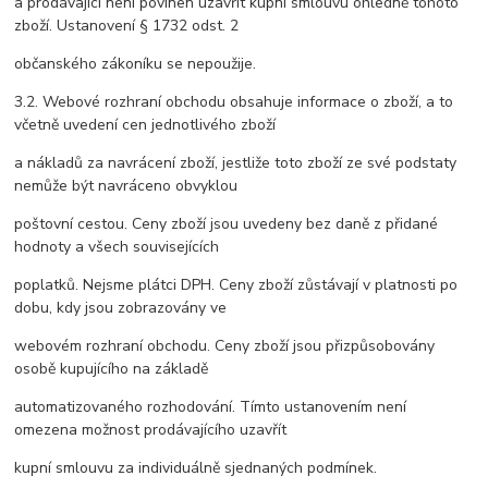
a prodávající není povinen uzavřít kupní smlouvu ohledně tohoto
zboží. Ustanovení § 1732 odst. 2
občanského zákoníku se nepoužije.
3.2. Webové rozhraní obchodu obsahuje informace o zboží, a to
včetně uvedení cen jednotlivého zboží
a nákladů za navrácení zboží, jestliže toto zboží ze své podstaty
nemůže být navráceno obvyklou
poštovní cestou. Ceny zboží jsou uvedeny bez daně z přidané
hodnoty a všech souvisejících
poplatků. Nejsme plátci DPH. Ceny zboží zůstávají v platnosti po
dobu, kdy jsou zobrazovány ve
webovém rozhraní obchodu. Ceny zboží jsou přizpůsobovány
osobě kupujícího na základě
automatizovaného rozhodování. Tímto ustanovením není
omezena možnost prodávajícího uzavřít
kupní smlouvu za individuálně sjednaných podmínek.