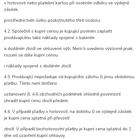
v hotovosti nebo platební kartou při osobním odběru ve výdejně
zásilek;
prostřednictvím úvěru poskytnutého třetí osobou.
4.2. Společně s kupní cenou je kupující povinen zaplatit
prodávajícímu také náklady spojené s balením
a dodáním zboží ve smluvené výši. Není-li uvedeno výslovně jinak,
rozumí se dále kupní cenou
i náklady spojené s dodáním zboží.
4.3. Prodávající nepožaduje od kupujícího zálohu či jinou obdobnou
platbu. Tímto není dotčeno
ustanovení čl. 4.6 obchodních podmínek ohledně povinnosti
uhradit kupní cenu zboží předem.
4.4. V případě platby v hotovosti, na dobírku či ve výdejně zásilek
je kupní cena splatná při převzetí
zboží. V případě bezhotovostní platby je kupní cena splatná do 1
dne od uzavření kupní smlouvy.