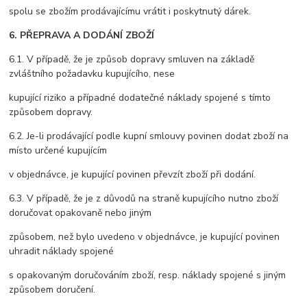
spolu se zbožím prodávajícímu vrátit i poskytnutý dárek.
6. PŘEPRAVA A DODÁNÍ ZBOŽÍ
6.1. V případě, že je způsob dopravy smluven na základě
zvláštního požadavku kupujícího, nese
kupující riziko a případné dodatečné náklady spojené s tímto
způsobem dopravy.
6.2. Je-li prodávající podle kupní smlouvy povinen dodat zboží na
místo určené kupujícím
v objednávce, je kupující povinen převzít zboží při dodání.
6.3. V případě, že je z důvodů na straně kupujícího nutno zboží
doručovat opakovaně nebo jiným
způsobem, než bylo uvedeno v objednávce, je kupující povinen
uhradit náklady spojené
s opakovaným doručováním zboží, resp. náklady spojené s jiným
způsobem doručení.