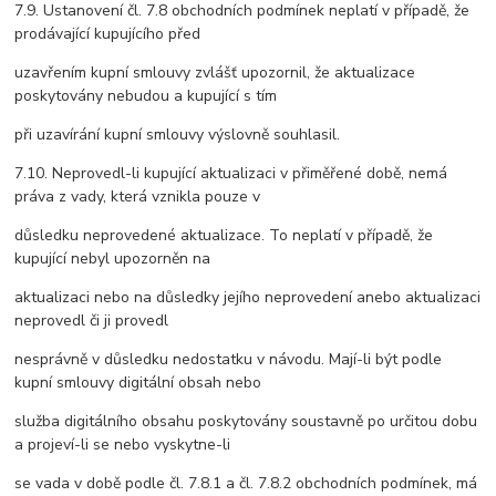
7.9. Ustanovení čl. 7.8 obchodních podmínek neplatí v případě, že
prodávající kupujícího před
uzavřením kupní smlouvy zvlášť upozornil, že aktualizace
poskytovány nebudou a kupující s tím
při uzavírání kupní smlouvy výslovně souhlasil.
7.10. Neprovedl-li kupující aktualizaci v přiměřené době, nemá
práva z vady, která vznikla pouze v
důsledku neprovedené aktualizace. To neplatí v případě, že
kupující nebyl upozorněn na
aktualizaci nebo na důsledky jejího neprovedení anebo aktualizaci
neprovedl či ji provedl
nesprávně v důsledku nedostatku v návodu. Mají-li být podle
kupní smlouvy digitální obsah nebo
služba digitálního obsahu poskytovány soustavně po určitou dobu
a projeví-li se nebo vyskytne-li
se vada v době podle čl. 7.8.1 a čl. 7.8.2 obchodních podmínek, má