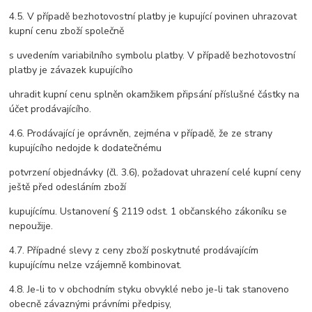
4.5. V případě bezhotovostní platby je kupující povinen uhrazovat
kupní cenu zboží společně
s uvedením variabilního symbolu platby. V případě bezhotovostní
platby je závazek kupujícího
uhradit kupní cenu splněn okamžikem připsání příslušné částky na
účet prodávajícího.
4.6. Prodávající je oprávněn, zejména v případě, že ze strany
kupujícího nedojde k dodatečnému
potvrzení objednávky (čl. 3.6), požadovat uhrazení celé kupní ceny
ještě před odesláním zboží
kupujícímu. Ustanovení § 2119 odst. 1 občanského zákoníku se
nepoužije.
4.7. Případné slevy z ceny zboží poskytnuté prodávajícím
kupujícímu nelze vzájemně kombinovat.
4.8. Je-li to v obchodním styku obvyklé nebo je-li tak stanoveno
obecně závaznými právními předpisy,