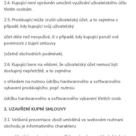
2.4. Kupující není oprávněn umožnit využívání uživatelského účtu
třetím osobám.
2.5. Prodávající může zrušit uživatelský účet, a to zejména v
případě, kdy kupující svůj uživatelský
účet déle než nevyužívá, či v případě, kdy kupující poruší své
povinnosti z kupní smlouvy
(včetně obchodních podmínek).
2.6. Kupující bere na vědomí, že uživatelský účet nemusí být
dostupný nepřetržitě, a to zejména
s ohledem na nutnou údržbu hardwarového a softwarového
vybavení prodávajícího, popř. nutnou
údržbu hardwarového a softwarového vybavení třetích osob.
3. UZAVŘENÍ KUPNÍ SMLOUVY
3.1. Veškerá prezentace zboží umístěná ve webovém rozhraní
obchodu je informativního charakteru