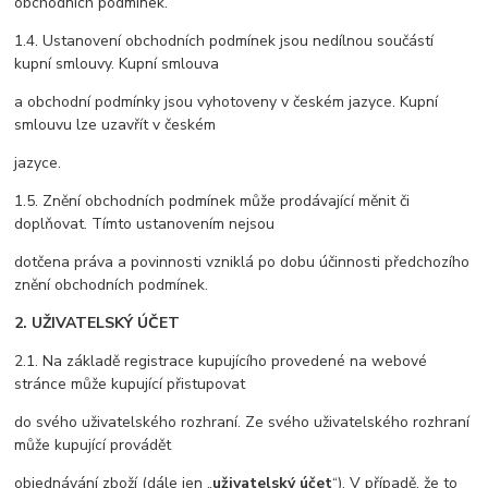
obchodních podmínek.
1.4. Ustanovení obchodních podmínek jsou nedílnou součástí
kupní smlouvy. Kupní smlouva
a obchodní podmínky jsou vyhotoveny v českém jazyce. Kupní
smlouvu lze uzavřít v českém
jazyce.
1.5. Znění obchodních podmínek může prodávající měnit či
doplňovat. Tímto ustanovením nejsou
dotčena práva a povinnosti vzniklá po dobu účinnosti předchozího
znění obchodních podmínek.
2. UŽIVATELSKÝ ÚČET
2.1. Na základě registrace kupujícího provedené na webové
stránce může kupující přistupovat
do svého uživatelského rozhraní. Ze svého uživatelského rozhraní
může kupující provádět
objednávání zboží (dále jen „
uživatelský účet
“). V případě, že to