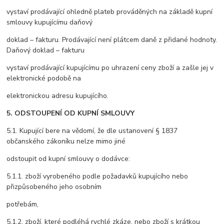
vystaví prodávající ohledně plateb prováděných na základě kupní
smlouvy kupujícímu daňový
doklad – fakturu. Prodávající není plátcem daně z přidané hodnoty.
Daňový doklad – fakturu
vystaví prodávající kupujícímu po uhrazení ceny zboží a zašle jej v
elektronické podobě na
elektronickou adresu kupujícího.
5. ODSTOUPENÍ OD KUPNÍ SMLOUVY
5.1. Kupující bere na vědomí, že dle ustanovení § 1837
občanského zákoníku nelze mimo jiné
odstoupit od kupní smlouvy o dodávce:
5.1.1. zboží vyrobeného podle požadavků kupujícího nebo
přizpůsobeného jeho osobním
potřebám,
5.1.2. zboží, které podléhá rychlé zkáze, nebo zboží s krátkou