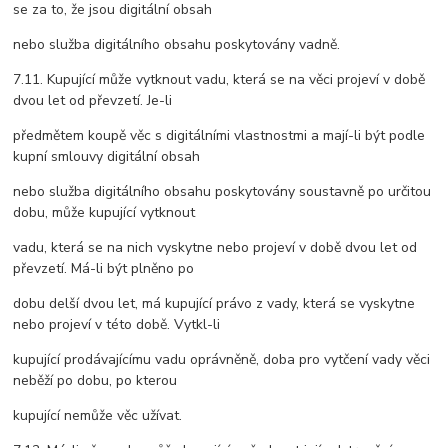
se za to, že jsou digitální obsah
nebo služba digitálního obsahu poskytovány vadně.
7.11. Kupující může vytknout vadu, která se na věci projeví v době
dvou let od převzetí. Je-li
předmětem koupě věc s digitálními vlastnostmi a mají-li být podle
kupní smlouvy digitální obsah
nebo služba digitálního obsahu poskytovány soustavně po určitou
dobu, může kupující vytknout
vadu, která se na nich vyskytne nebo projeví v době dvou let od
převzetí. Má-li být plněno po
dobu delší dvou let, má kupující právo z vady, která se vyskytne
nebo projeví v této době. Vytkl-li
kupující prodávajícímu vadu oprávněně, doba pro vytčení vady věci
neběží po dobu, po kterou
kupující nemůže věc užívat.