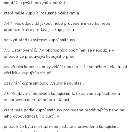
montáži a jiných pokynů k použití,
které může kupující rozumně očekávat, a
7.4.4. věc odpovídá jakostí nebo provedením vzorku nebo
předloze, které prodávající kupujícímu
poskytl před uzavřením kupní smlouvy.
7.5. Ustanovení čl. 7.4 obchodních podmínek se nepoužije v
případě, že prodávající kupujícího před
uzavřením kupní smlouvy zvlášť upozornil, že se některá vlastnost
věci liší a kupující s tím při
uzavírání kupní smlouvy výslovně souhlasil.
7.6. Prodávající odpovídá kupujícímu také za vadu způsobenou
nesprávnou montáží nebo instalací,
která byla podle kupní smlouvy provedena prodávajícím nebo na
jeho odpovědnost. To platí i v
případě, že byla montáž nebo instalace provedena kupujícím a