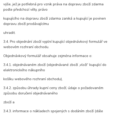
výše, jež je potřebná pro vznik práva na dopravu zboží zdarma
podle předchozí věty, právo
kupujícího na dopravu zboží zdarma zaniká a kupující je povinen
dopravu zboží prodávajícímu
uhradit.
3.4. Pro objednání zboží vyplní kupující objednávkový formulář ve
webovém rozhraní obchodu.
Objednávkový formulář obsahuje zejména informace o:
3.4.1. objednávaném zboží (objednávané zboží „vloží“ kupující do
elektronického nákupního
košíku webového rozhraní obchodu),
3.4.2. způsobu úhrady kupní ceny zboží, údaje o požadovaném
způsobu doručení objednávaného
zboží a
3.4.3. informace o nákladech spojených s dodáním zboží (dále