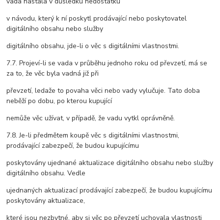
vada nastala v důsledku nedostatku
v návodu, který k ní poskytl prodávající nebo poskytovatel
digitálního obsahu nebo služby
digitálního obsahu, jde-li o věc s digitálními vlastnostmi.
7.7. Projeví-li se vada v průběhu jednoho roku od převzetí, má se
za to, že věc byla vadná již při
převzetí, ledaže to povaha věci nebo vady vylučuje. Tato doba
neběží po dobu, po kterou kupující
nemůže věc užívat, v případě, že vadu vytkl oprávněně.
7.8. Je-li předmětem koupě věc s digitálními vlastnostmi,
prodávající zabezpečí, že budou kupujícímu
poskytovány ujednané aktualizace digitálního obsahu nebo služby
digitálního obsahu. Vedle
ujednaných aktualizací prodávající zabezpečí, že budou kupujícímu
poskytovány aktualizace,
které jsou nezbytné, aby si věc po převzetí uchovala vlastnosti