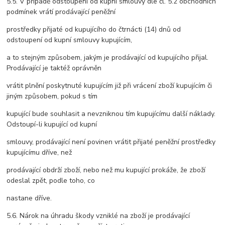
5.5. V případě odstoupení od kupní smlouvy dle čl. 5.2 obchodních
podmínek vrátí prodávající peněžní
prostředky přijaté od kupujícího do čtrnácti (14) dnů od
odstoupení od kupní smlouvy kupujícím,
a to stejným způsobem, jakým je prodávající od kupujícího přijal.
Prodávající je taktéž oprávněn
vrátit plnění poskytnuté kupujícím již při vrácení zboží kupujícím či
jiným způsobem, pokud s tím
kupující bude souhlasit a nevzniknou tím kupujícímu další náklady.
Odstoupí-li kupující od kupní
smlouvy, prodávající není povinen vrátit přijaté peněžní prostředky
kupujícímu dříve, než
prodávající obdrží zboží, nebo než mu kupující prokáže, že zboží
odeslal zpět, podle toho, co
nastane dříve.
5.6. Nárok na úhradu škody vzniklé na zboží je prodávající