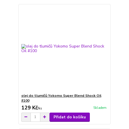
olej do tlumičů Yokomo Super Blend Shock Oil
#100
129 Kč
Skladem
/
ks
Přidat do košíku