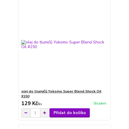
olej do tlumičů Yokomo Super Blend Shock Oil
#150
129 Kč
Skladem
/
ks
Přidat do košíku