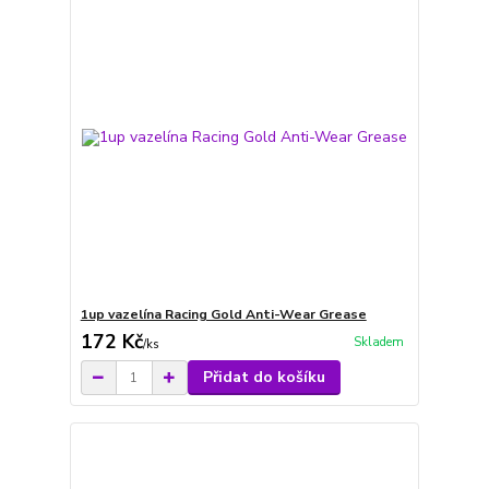
1up vazelína Racing Gold Anti-Wear Grease
172 Kč
Skladem
/
ks
Přidat do košíku