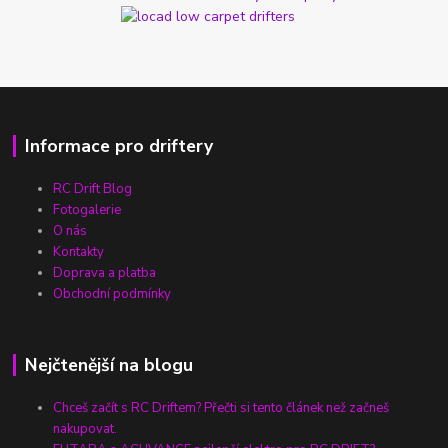
Informace pro driftery
RC Drift Blog
Fotogalerie
O nás
Kontakty
Doprava a platba
Obchodní podmínky
Nejčtenější na blogu
Chceš začít s RC Driftem? Přečti si tento článek než začneš
nakupovat.