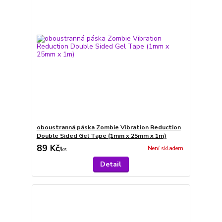
oboustranná páska Zombie Vibration Reduction
Double Sided Gel Tape (1mm x 25mm x 1m)
89 Kč
Není skladem
/
ks
Detail