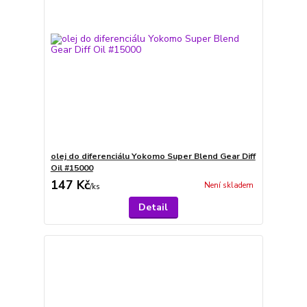
olej do diferenciálu Yokomo Super Blend Gear Diff
Oil #15000
147 Kč
Není skladem
/
ks
Detail