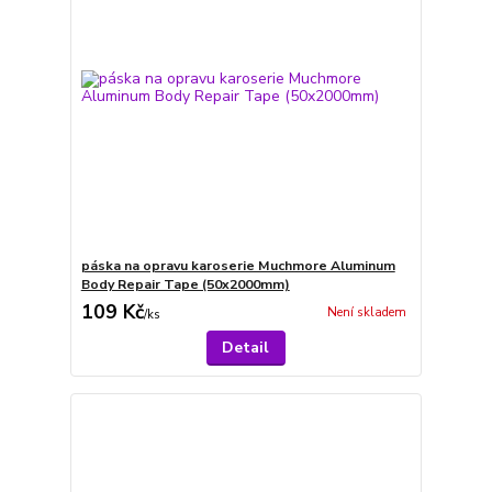
páska na opravu karoserie Muchmore Aluminum
Body Repair Tape (50x2000mm)
109 Kč
Není skladem
/
ks
Detail