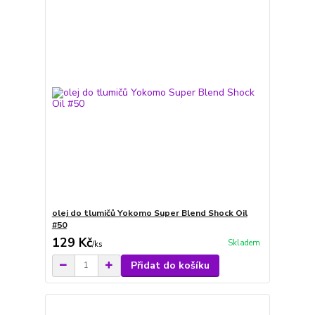
olej do tlumičů Yokomo Super Blend Shock Oil
#50
129 Kč
Skladem
/
ks
Přidat do košíku