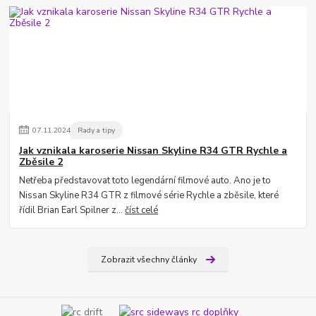
07
.
11
.
2024
Rady a tipy
Jak vznikala karoserie Nissan Skyline R34 GTR Rychle a
Zběsile 2
Netřeba představovat toto legendární filmové auto. Ano je to
Nissan Skyline R34 GTR z filmové série Rychle a zběsile, které
řídil Brian Earl Spilner z...
číst celé
Zobrazit všechny články