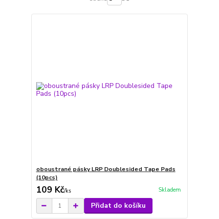
oboustrané pásky LRP Doublesided Tape Pads
(10pcs)
109 Kč
Skladem
/
ks
Přidat do košíku