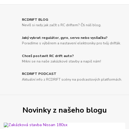
RCDRIFT BLOG
Nevíš si rady jak začít s RC driftem? Čti náš blog.
Jaký vybrat regulátor, gyro, servo nebo vysílačku?
Poradíme s výběrem a nastavení elektroniky pro tvůj drifťák.
Chceš postavit RC drift auto?
Mrkni se na naše zakázkové stavby a napiš nám!
RCDRIFT PODCAST
Aktuální info z RCDRIFT scény na podcastových platformách.
Novinky z našeho blogu