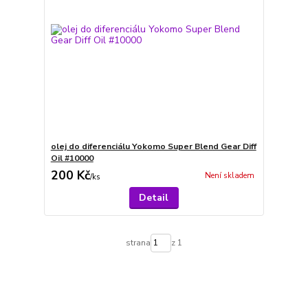
olej do diferenciálu Yokomo Super Blend Gear Diff
Oil #10000
200 Kč
Není skladem
/
ks
Detail
strana
z 1