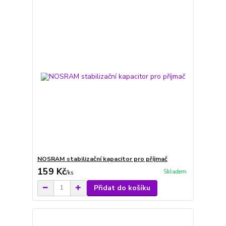
NOSRAM stabilizační kapacitor pro příjmač
159 Kč
Skladem
/
ks
Přidat do košíku