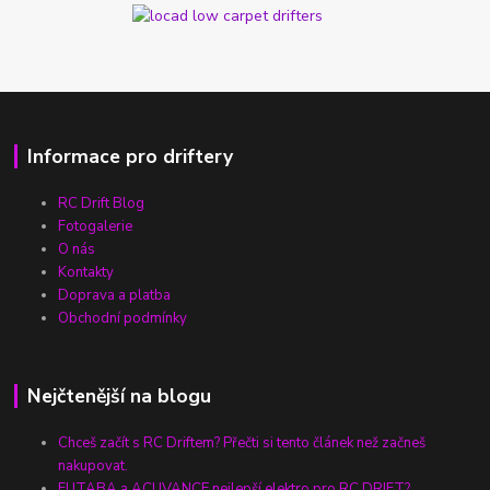
Informace pro driftery
RC Drift Blog
Fotogalerie
O nás
Kontakty
Doprava a platba
Obchodní podmínky
Nejčtenější na blogu
Chceš začít s RC Driftem? Přečti si tento článek než začneš
nakupovat.
FUTABA a ACUVANCE nejlepší elektro pro RC DRIFT?