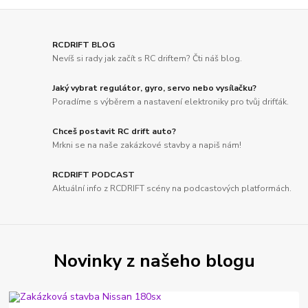
RCDRIFT BLOG
Nevíš si rady jak začít s RC driftem? Čti náš blog.
Jaký vybrat regulátor, gyro, servo nebo vysílačku?
Poradíme s výběrem a nastavení elektroniky pro tvůj drifťák.
Chceš postavit RC drift auto?
Mrkni se na naše zakázkové stavby a napiš nám!
RCDRIFT PODCAST
Aktuální info z RCDRIFT scény na podcastových platformách.
Novinky z našeho blogu