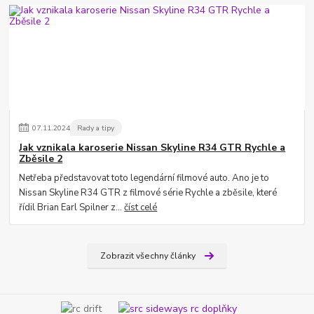
07
.
11
.
2024
Rady a tipy
Jak vznikala karoserie Nissan Skyline R34 GTR Rychle a
Zběsile 2
Netřeba představovat toto legendární filmové auto. Ano je to
Nissan Skyline R34 GTR z filmové série Rychle a zběsile, které
řídil Brian Earl Spilner z...
číst celé
Zobrazit všechny články