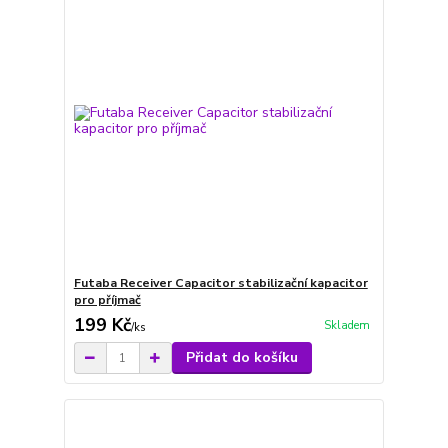
Futaba Receiver Capacitor stabilizační kapacitor
pro příjmač
199 Kč
Skladem
/
ks
Přidat do košíku