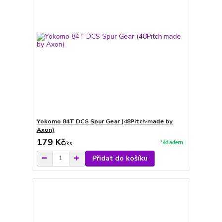
Yokomo 84T DCS Spur Gear (48Pitch·made by
Axon)
179 Kč
Skladem
/
ks
Přidat do košíku