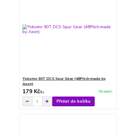
Yokomo 90T DCS Spur Gear (48Pitch·made by
Axon)
179 Kč
Skladem
/
ks
Přidat do košíku