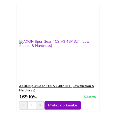
AXON Spur Gear TCS V2 48P 82T (Low friction &
Hardness)
169 Kč
Skladem
/
ks
Přidat do košíku