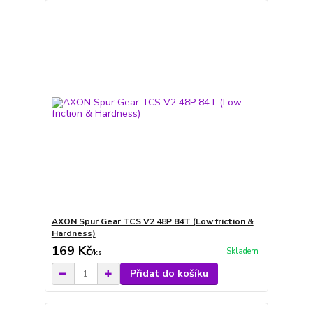
AXON Spur Gear TCS V2 48P 84T (Low friction &
Hardness)
169 Kč
Skladem
/
ks
Přidat do košíku