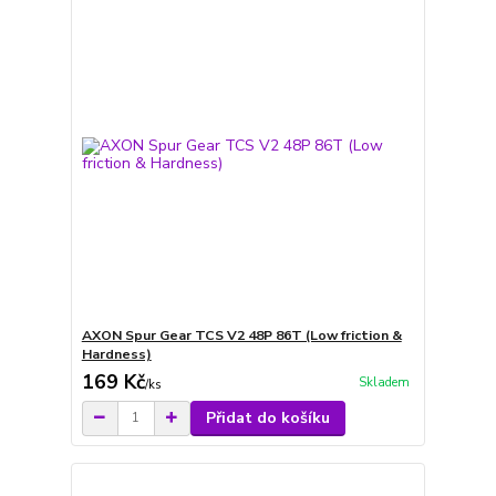
AXON Spur Gear TCS V2 48P 86T (Low friction &
Hardness)
169 Kč
Skladem
/
ks
Přidat do košíku