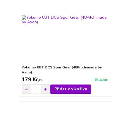
Yokomo 88T DCS Spur Gear (48Pitch·made by
Axon)
179 Kč
Skladem
/
ks
Přidat do košíku