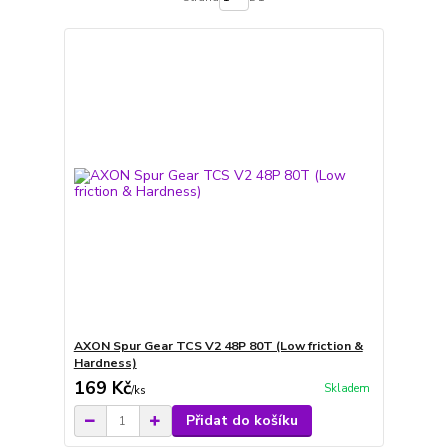
AXON Spur Gear TCS V2 48P 80T (Low friction &
Hardness)
169 Kč
Skladem
/
ks
Přidat do košíku