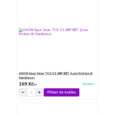
AXON Spur Gear TCS V2 48P 88T (Low friction &
Hardness)
169 Kč
Skladem
/
ks
Přidat do košíku