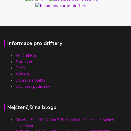
Informace pro driftery
RC Drift Blog
Fotogalerie
O nás
Kontakty
Doprava a platba
Obchodní podmínky
Nejčtenější na blogu
Chceš začít s RC Driftem? Přečti si tento článek než začneš
nakupovat.