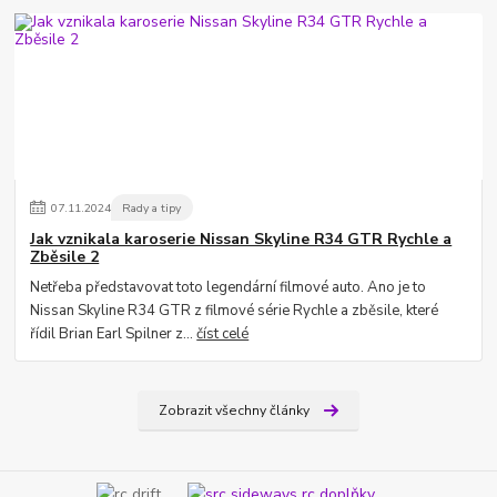
07
.
11
.
2024
Rady a tipy
Jak vznikala karoserie Nissan Skyline R34 GTR Rychle a
Zběsile 2
Netřeba představovat toto legendární filmové auto. Ano je to
Nissan Skyline R34 GTR z filmové série Rychle a zběsile, které
řídil Brian Earl Spilner z...
číst celé
Zobrazit všechny články