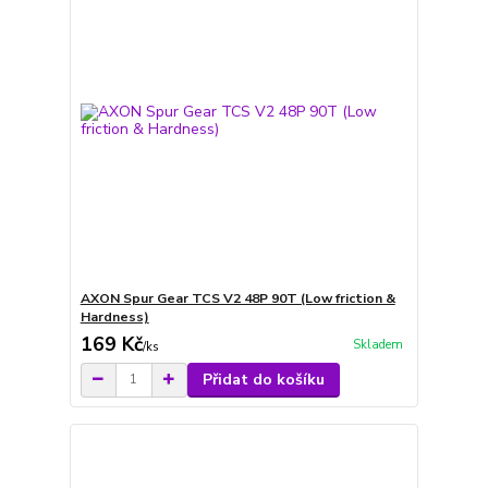
AXON Spur Gear TCS V2 48P 90T (Low friction &
Hardness)
169 Kč
Skladem
/
ks
Přidat do košíku