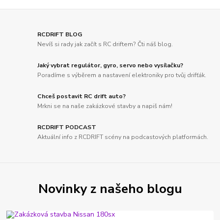
RCDRIFT BLOG
Nevíš si rady jak začít s RC driftem? Čti náš blog.
Jaký vybrat regulátor, gyro, servo nebo vysílačku?
Poradíme s výběrem a nastavení elektroniky pro tvůj drifťák.
Chceš postavit RC drift auto?
Mrkni se na naše zakázkové stavby a napiš nám!
RCDRIFT PODCAST
Aktuální info z RCDRIFT scény na podcastových platformách.
Novinky z našeho blogu