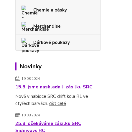
Chemie a pásky
Merchandise
Dárkové poukazy
Novinky
19.08.2024
15.8. jsme naskladnili zásilku SRC
Nově v nabídce SRC drift kola R1 ve
čtyřech barvách.
číst celé
10.08.2024
25.8. očekáváme zásilku SRC
Sideways RC