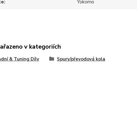
ce
Yokomo
zařazeno v kategoriích
dní & Tuning Díly
Spury/převodová kola