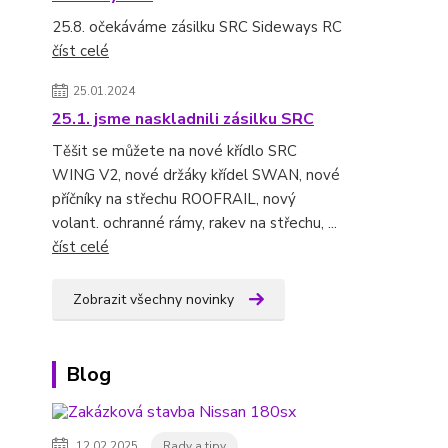
25.8. očekáváme zásilku SRC Sideways RC
číst celé
25.01.2024
25.1. jsme naskladnili zásilku SRC
Těšit se můžete na nové křídlo SRC
WING V2, nové držáky křídel SWAN, nové
příčníky na střechu ROOFRAIL, nový
volant. ochranné rámy, rakev na střechu, ...
číst celé
Zobrazit všechny novinky
Blog
12.02.2025
Rady a tipy