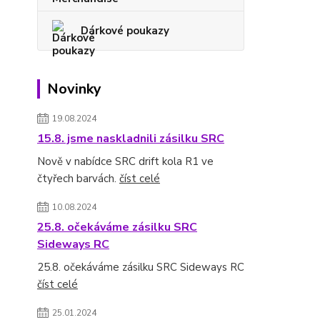
Dárkové poukazy
Novinky
19.08.2024
15.8. jsme naskladnili zásilku SRC
Nově v nabídce SRC drift kola R1 ve
čtyřech barvách.
číst celé
10.08.2024
25.8. očekáváme zásilku SRC
Sideways RC
25.8. očekáváme zásilku SRC Sideways RC
číst celé
25.01.2024