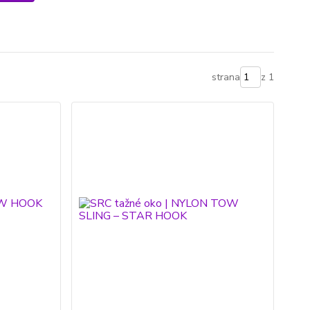
strana
z 1