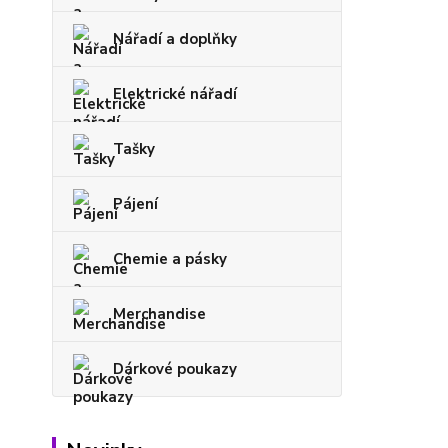
Nářadí a doplňky
Elektrické nářadí
Tašky
Pájení
Chemie a pásky
Merchandise
Dárkové poukazy