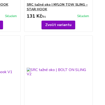
 HOOK
SRC tažné oko | NYLON TOW SLING –
STAR HOOK
131 Kč
Skladem
Skladem
/
ks
Zvolit variantu