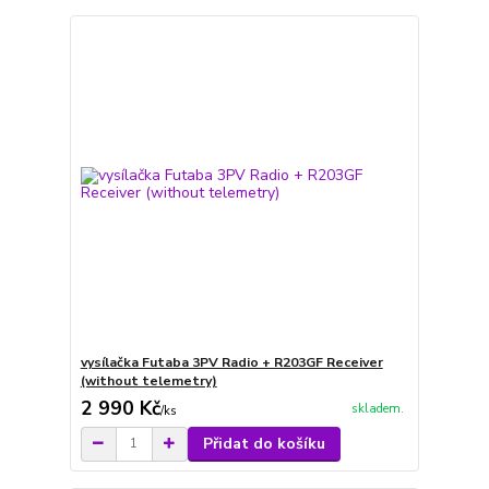
vysílačka Futaba 3PV Radio + R203GF Receiver
(without telemetry)
2 990 Kč
skladem.
/
ks
Přidat do košíku