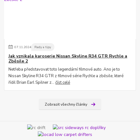
07
.
11
.
2024
Rady a tipy
Jak vznikala karoserie Nissan Skyline R34 GTR Rychle a
Zběsile 2
Netřeba představovat toto legendární filmové auto. Ano je to
Nissan Skyline R34 GTR z filmové série Rychle a zběsile, které
řídil Brian Earl Spilner z...
číst celé
Zobrazit všechny články