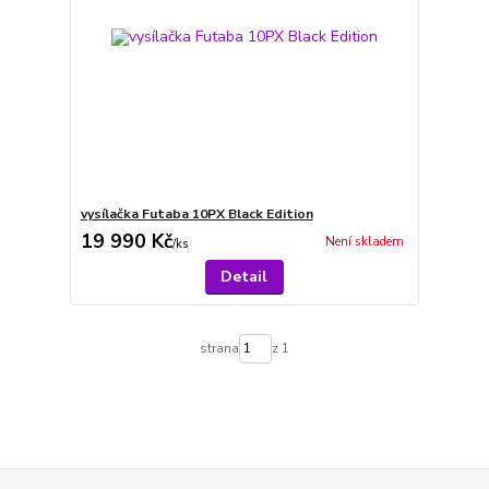
vysílačka Futaba 10PX Black Edition
19 990 Kč
Není skladem
/
ks
Detail
strana
z 1