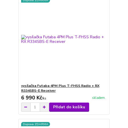
Doprava ZDARMA
vysílačka Futaba 4PM Plus T-FHSS Radio + RX
R334SBS-E Receiver
6 990 Kč
skladem.
/
ks
Přidat do košíku
Doprava ZDARMA