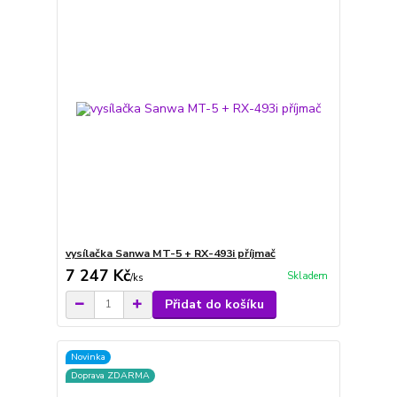
vysílačka Sanwa MT-5 + RX-493i příjmač
7 247 Kč
Skladem
/
ks
Přidat do košíku
Novinka
Doprava ZDARMA