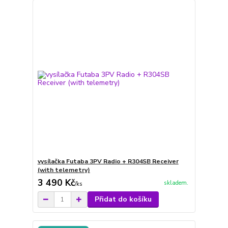
vysílačka Futaba 3PV Radio + R304SB Receiver
(with telemetry)
3 490 Kč
skladem.
/
ks
Přidat do košíku