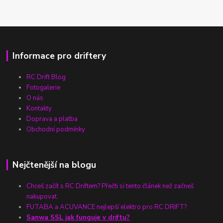
Informace pro driftery
RC Drift Blog
Fotogalerie
O nás
Kontakty
Doprava a platba
Obchodní podmínky
Nejčtenější na blogu
Chceš začít s RC Driftem? Přečti si tento článek než začneš
nakupovat.
FUTABA a ACUVANCE nejlepší elektro pro RC DRIFT?
Sanwa SSL jak funguje v driftu?