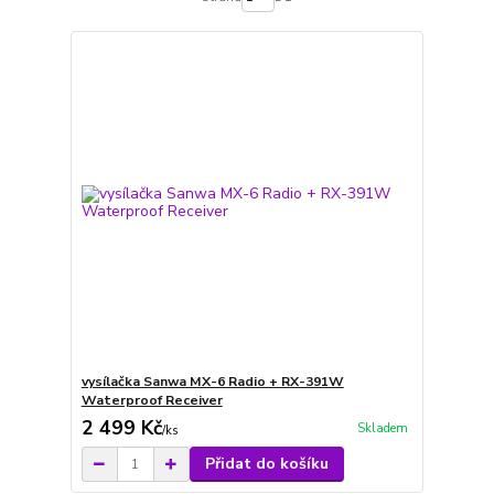
vysílačka Sanwa MX-6 Radio + RX-391W
Waterproof Receiver
2 499 Kč
Skladem
/
ks
Přidat do košíku