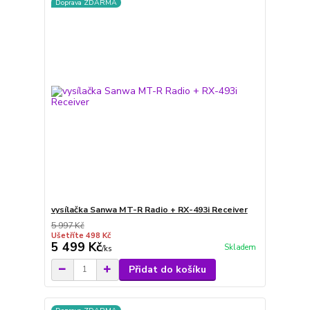
Doprava ZDARMA
vysílačka Sanwa MT-R Radio + RX-493i Receiver
5 997 Kč
Ušetříte 498 Kč
5 499 Kč
Skladem
/
ks
Přidat do košíku