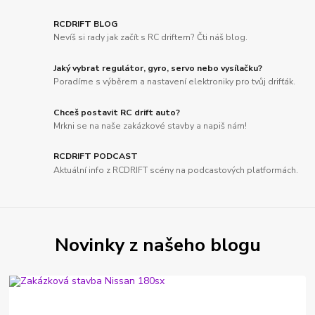
RCDRIFT BLOG
Nevíš si rady jak začít s RC driftem? Čti náš blog.
Jaký vybrat regulátor, gyro, servo nebo vysílačku?
Poradíme s výběrem a nastavení elektroniky pro tvůj drifťák.
Chceš postavit RC drift auto?
Mrkni se na naše zakázkové stavby a napiš nám!
RCDRIFT PODCAST
Aktuální info z RCDRIFT scény na podcastových platformách.
Novinky z našeho blogu