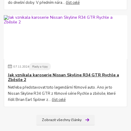
do dnešní doby. V předním nára...
číst celé
07
.
11
.
2024
Rady a tipy
Jak vznikala karoserie Nissan Skyline R34 GTR Rychle a
Zběsile 2
Netřeba představovat toto legendární filmové auto. Ano je to
Nissan Skyline R34 GTR z filmové série Rychle a zběsile, které
řídil Brian Earl Spilner z...
číst celé
Zobrazit všechny články