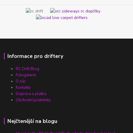
Informace pro driftery
RC Drift Blog
Fotogalerie
O nás
Kontakty
Doprava a platba
Obchodní podmínky
Nejčtenější na blogu