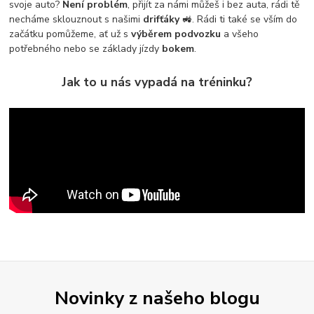
svoje auto?
Není problém
, přijít za námi můžeš i bez auta, rádi tě
necháme sklouznout s našimi
drifťáky
🚜. Rádi ti také se vším do
začátku pomůžeme, ať už s
výběrem podvozku
a všeho
potřebného nebo se základy jízdy
bokem
.
Jak to u nás vypadá na tréninku?
Novinky z našeho blogu