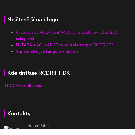
Nejčtenější na blogu
Chceš začít s RC Driftem? Přečti si tento článek než začneš
nakupovat.
FUTABA a ACUVANCE nejlepší elektro pro RC DRIFT?
Sanwa SSL jak funguje v driftu?
Kde driftuje RCDRIFT.DK
TROCHEN drift arena
Kontakty
drifter Patrik
732 333 250