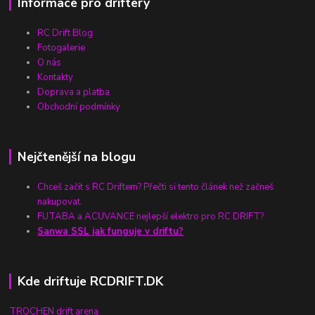
Informace pro driftery
RC Drift Blog
Fotogalerie
O nás
Kontakty
Doprava a platba
Obchodní podmínky
Nejčtenější na blogu
Chceš začít s RC Driftem? Přečti si tento článek než začneš
nakupovat.
FUTABA a ACUVANCE nejlepší elektro pro RC DRIFT?
Sanwa SSL jak funguje v driftu?
Kde driftuje RCDRIFT.DK
TROCHEN drift arena