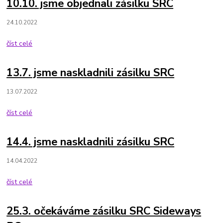
10.10. jsme objednali zásilku SRC
24.10.2022
číst celé
13.7. jsme naskladnili zásilku SRC
13.07.2022
číst celé
14.4. jsme naskladnili zásilku SRC
14.04.2022
číst celé
25.3. očekáváme zásilku SRC Sideways