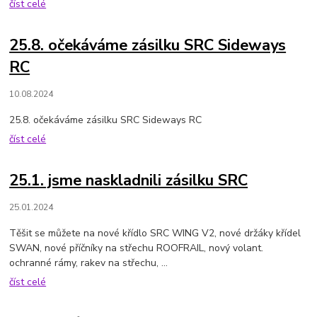
číst celé
25.8. očekáváme zásilku SRC Sideways
RC
10.08.2024
25.8. očekáváme zásilku SRC Sideways RC
číst celé
25.1. jsme naskladnili zásilku SRC
25.01.2024
Těšit se můžete na nové křídlo SRC WING V2, nové držáky křídel
SWAN, nové příčníky na střechu ROOFRAIL, nový volant.
ochranné rámy, rakev na střechu, ...
číst celé