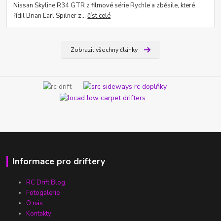
Nissan Skyline R34 GTR z filmové série Rychle a zběsile, které
řídil Brian Earl Spilner z...
číst celé
Zobrazit všechny články
Informace pro driftery
RC Drift Blog
Fotogalerie
O nás
Kontakty