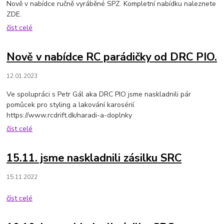
Nově v nabídce ručně vyráběné SPZ. Kompletní nabídku naleznete
ZDE.
číst celé
Nově v nabídce RC parádičky od DRC PIO.
12.01.2023
Ve spolupráci s Petr Gál aka DRC PIO jsme naskladnili pár
pomůcek pro styling a lakování karosérií.
https://www.rcdrift.dk/naradi-a-doplnky
číst celé
15.11. jsme naskladnili zásilku SRC
15.11.2022
číst celé