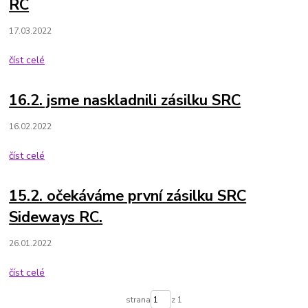
RC
17.03.2022
číst celé
16.2. jsme naskladnili zásilku SRC
16.02.2022
číst celé
15.2. očekáváme první zásilku SRC
Sideways RC.
26.01.2022
číst celé
strana
z 1