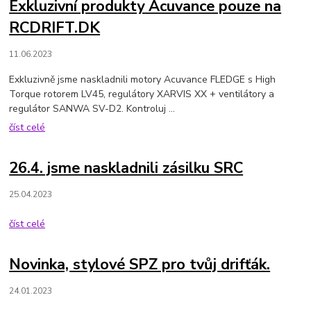
Exkluzivní produkty Acuvance pouze na
RCDRIFT.DK
11.06.2023
Exkluzivně jsme naskladnili motory Acuvance FLEDGE s High
Torque rotorem LV45, regulátory XARVIS XX + ventilátory a
regulátor SANWA SV-D2. Kontroluj ...
číst celé
26.4. jsme naskladnili zásilku SRC
25.04.2023
číst celé
Novinka, stylové SPZ pro tvůj drifťák.
24.01.2023