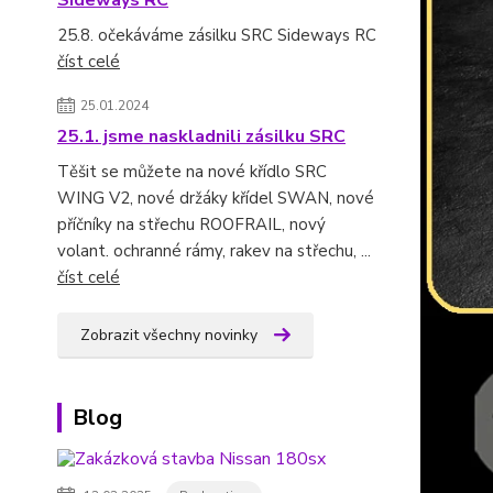
Sideways RC
25.8. očekáváme zásilku SRC Sideways RC
číst celé
25.01.2024
25.1. jsme naskladnili zásilku SRC
Těšit se můžete na nové křídlo SRC
WING V2, nové držáky křídel SWAN, nové
příčníky na střechu ROOFRAIL, nový
volant. ochranné rámy, rakev na střechu, ...
číst celé
Zobrazit všechny novinky
Blog