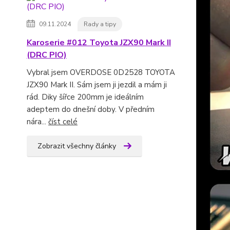
09.11.2024
Rady a tipy
Karoserie #012 Toyota JZX90 Mark II
(DRC PIO)
Vybral jsem OVERDOSE 0D2528 TOYOTA
JZX90 Mark II. Sám jsem ji jezdil a mám ji
rád. Diky šířce 200mm je ideálním
adeptem do dnešní doby. V předním
nára...
číst celé
Zobrazit všechny články