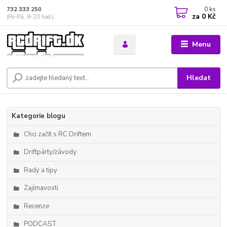
0
ks
732 333 250
za
0 Kč
(Po-Pá, 8-20 hod.)
Menu
Hledat
Kategorie blogu
Chci začít s RC Driftem
Driftpárty/závody
Rady a tipy
Zajímavosti
Recenze
PODCAST