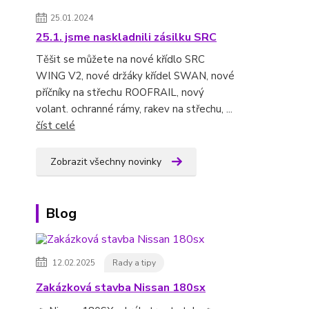
25.01.2024
25.1. jsme naskladnili zásilku SRC
Těšit se můžete na nové křídlo SRC
WING V2, nové držáky křídel SWAN, nové
příčníky na střechu ROOFRAIL, nový
volant. ochranné rámy, rakev na střechu, ...
číst celé
Zobrazit všechny novinky
Blog
12.02.2025
Rady a tipy
Zakázková stavba Nissan 180sx