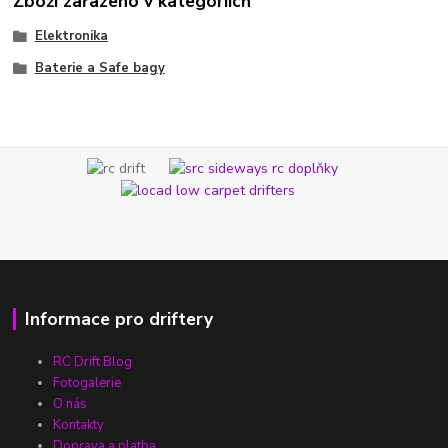
Zboží zařazeno v kategoriích
Elektronika
Baterie a Safe bagy
Informace pro driftery
RC Drift Blog
Fotogalerie
O nás
Kontakty
Doprava a platba