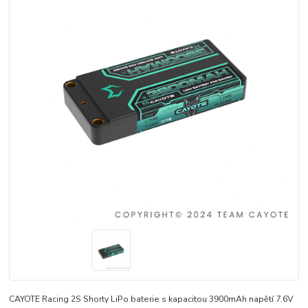
CAYOTE Racing 2S Shorty LiPo baterie s kapacitou 3900mAh napětí 7.6V