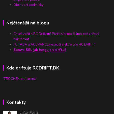
Obchodní podmínky
Nejčtenější na blogu
Chceš začít s RC Driftem? Přečti si tento článek než začneš
nakupovat.
FUTABA a ACUVANCE nejlepší elektro pro RC DRIFT?
Sanwa SSL jak funguje v driftu?
Kde driftuje RCDRIFT.DK
TROCHEN drift arena
Kontakty
drifter Patrik