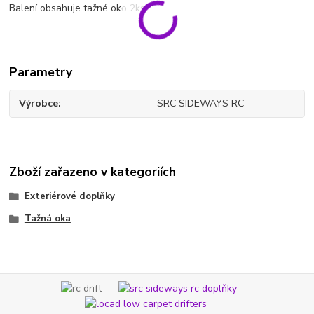
Balení obsahuje tažné oko 2ks.
Parametry
Výrobce
SRC SIDEWAYS RC
Zboží zařazeno v kategoriích
Exteriérové doplňky
Tažná oka