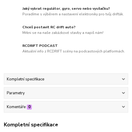
Jaký vybrat regulátor, gyro, servo nebo vysílačku?
Poradíme s výběrem a nastavení elektroniky pro tvůj drifťák.
Chceš postavit RC drift auto?
Mrkni se na naše zakázkové stavby a napiš nám!
RCDRIFT PODCAST
Aktuální info z RCDRIFT scény na podcastových platformách.
Kompletní specifikace
Parametry
Komentáře
0
Kompletní specifikace