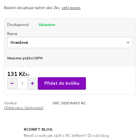
Balení obsahuje tažné oko 2ks.
celý popis
Dostupnost
Skladem
Barva
Nejsme plátci DPH
131 Kč
/
ks
Přidat do košíku
Výrobce:
SRC SIDEWAYS RC
Hlídat cenu / dostupnost
RCDRIFT BLOG
Nevíš si rady jak začít s RC driftem? Čti náš blog.