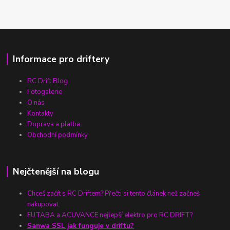
Informace pro driftery
RC Drift Blog
Fotogalerie
O nás
Kontakty
Doprava a platba
Obchodní podmínky
Nejčtenější na blogu
Chceš začít s RC Driftem? Přečti si tento článek než začneš
nakupovat.
FUTABA a ACUVANCE nejlepší elektro pro RC DRIFT?
Sanwa SSL jak funguje v driftu?